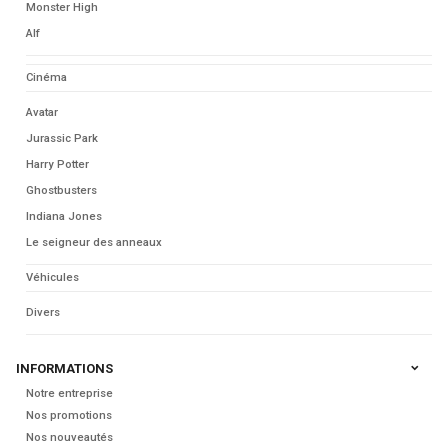
Monster High
Alf
Cinéma
Avatar
Jurassic Park
Harry Potter
Ghostbusters
Indiana Jones
Le seigneur des anneaux
Véhicules
Divers
INFORMATIONS
Notre entreprise
Nos promotions
Nos nouveautés