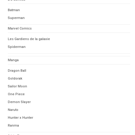
Batman
Superman
Marvel Comics
Les Gardiens de la galaxie
Spiderman
Manga
Dragon Ball
Goldorak
Sailor Moon
One Piece
Demon Slayer
Naruto
Hunter x Hunter
Ranma