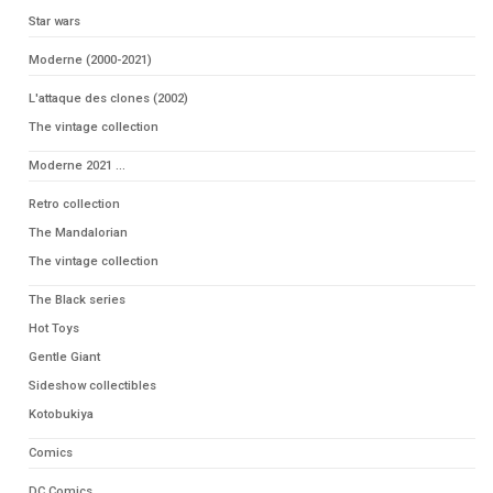
Star wars
Moderne (2000-2021)
L'attaque des clones (2002)
The vintage collection
Moderne 2021 ...
Retro collection
The Mandalorian
The vintage collection
The Black series
Hot Toys
Gentle Giant
Sideshow collectibles
Kotobukiya
Comics
DC Comics